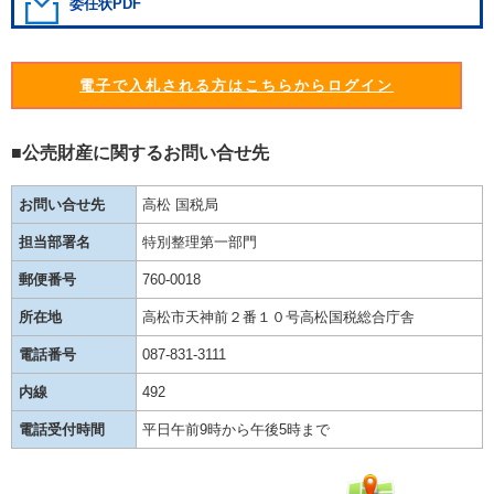
委任状PDF
電子で入札される方はこちらからログイン
■公売財産に関するお問い合せ先
お問い合せ先
高松 国税局
担当部署名
特別整理第一部門
郵便番号
760-0018
所在地
高松市天神前２番１０号高松国税総合庁舎
電話番号
087-831-3111
内線
492
電話受付時間
平日午前9時から午後5時まで