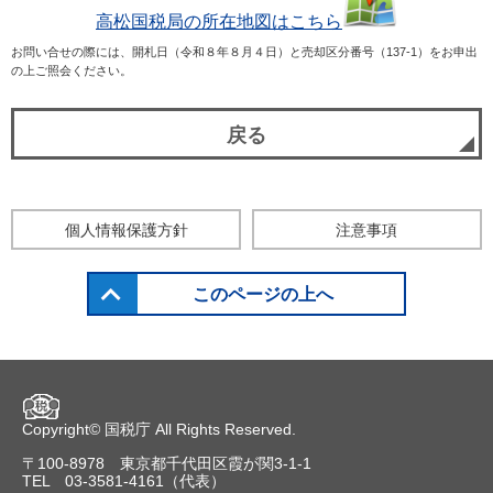
高松国税局の所在地図はこちら
お問い合せの際には、開札日（令和８年８月４日）と売却区分番号（137-1）をお申出
の上ご照会ください。
戻る
個人情報保護方針
注意事項
このページの上へ
Copyright©
国税庁
All Rights Reserved.
〒100-8978 東京都千代田区霞が関3-1-1
TEL 03-3581-4161（代表）