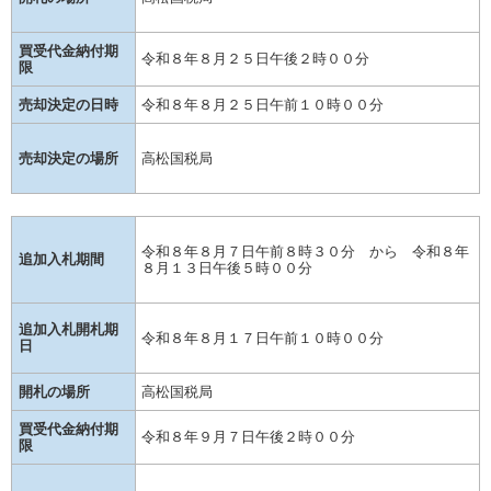
買受代金納付期
令和８年８月２５日午後２時００分
限
売却決定の日時
令和８年８月２５日午前１０時００分
売却決定の場所
高松国税局
令和８年８月７日午前８時３０分 から 令和８年
追加入札期間
８月１３日午後５時００分
追加入札開札期
令和８年８月１７日午前１０時００分
日
開札の場所
高松国税局
買受代金納付期
令和８年９月７日午後２時００分
限