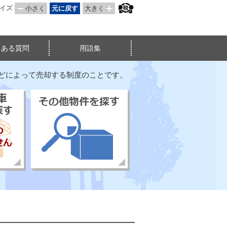
サイズ
小さく
元に戻す
大きく
くある質問
用語集
などによって売却する制度のことです。