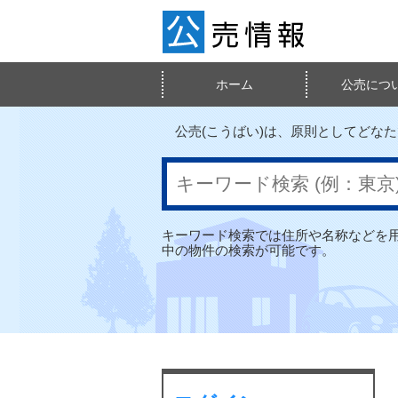
ホーム
公売につ
検索メニュー
公売情報
公売(こうばい)は、原則としてどな
キーワード検索では住所や名称などを
中の物件の検索が可能です。