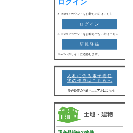
ログイン
e-Taxのアカウントをお持ちの方はこちら
ログイン
e-Taxのアカウントをお持ちでない方はこちら
新規登録
※e-Taxのサイトに遷移します。
入札に係る電子委任
状の作成はこちらへ
電子委任状作成マニュアルはこちら
土地
現在登録中の物件