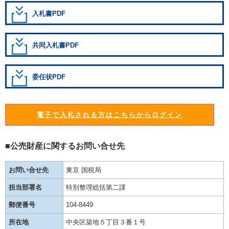
入札書PDF
共同入札書PDF
委任状PDF
電子で入札される方はこちらからログイン
■公売財産に関するお問い合せ先
お問い合せ先
東京 国税局
担当部署名
特別整理総括第二課
郵便番号
104-8449
所在地
中央区築地５丁目３番１号