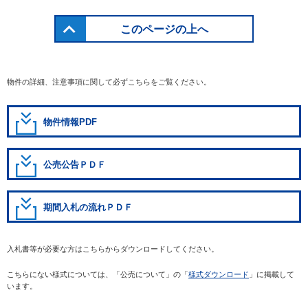
このページの上へ
物件の詳細、注意事項に関して必ずこちらをご覧ください。
物件情報PDF
公売公告ＰＤＦ
期間入札の流れＰＤＦ
入札書等が必要な方はこちらからダウンロードしてください。
こちらにない様式については、「公売について」の「
様式ダウンロード
」に掲載して
います。