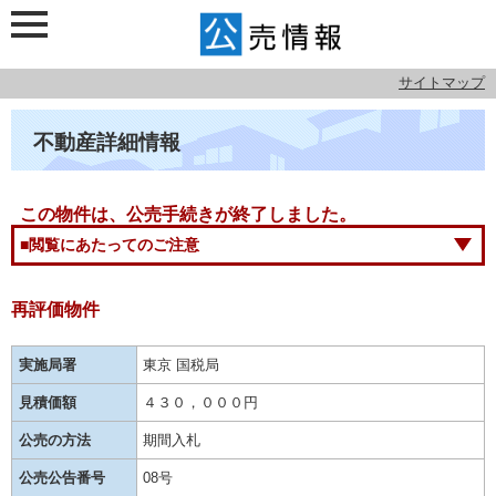
サイトマップ
不動産詳細情報
この物件は、公売手続きが終了しました。
■閲覧にあたってのご注意
再評価物件
実施局署
東京 国税局
見積価額
４３０，０００円
公売の方法
期間入札
公売公告番号
08号