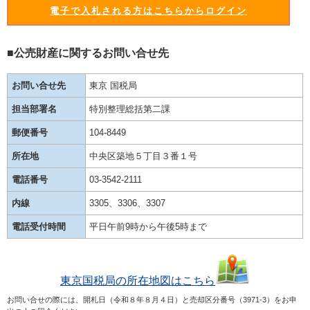
電子で入札される方はこちらからログイン
■公売財産に関するお問い合せ先
お問い合せ先
東京 国税局
担当部署名
特別整理総括第二課
郵便番号
104-8449
所在地
中央区築地５丁目３番１号
電話番号
03-3542-2111
内線
3305、3306、3307
電話受付時間
平日午前9時から午後5時まで
東京国税局の所在地図はこちら
お問い合せの際には、開札日（令和８年８月４日）と売却区分番号（3971-3）をお申