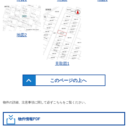
地図2
見取図1
このページの上へ
物件の詳細、注意事項に関して必ずこちらをご覧ください。
物件情報PDF