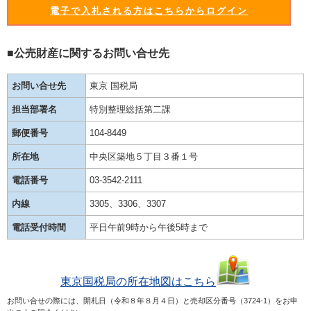
電子で入札される方はこちらからログイン
■公売財産に関するお問い合せ先
お問い合せ先
東京 国税局
担当部署名
特別整理総括第二課
郵便番号
104-8449
所在地
中央区築地５丁目３番１号
電話番号
03-3542-2111
内線
3305、3306、3307
電話受付時間
平日午前9時から午後5時まで
東京国税局の所在地図はこちら
お問い合せの際には、開札日（令和８年８月４日）と売却区分番号（3724-1）をお申