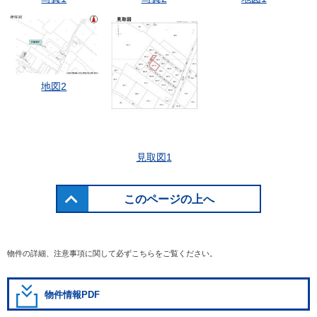
地図2
見取図1
このページの上へ
物件の詳細、注意事項に関して必ずこちらをご覧ください。
物件情報PDF