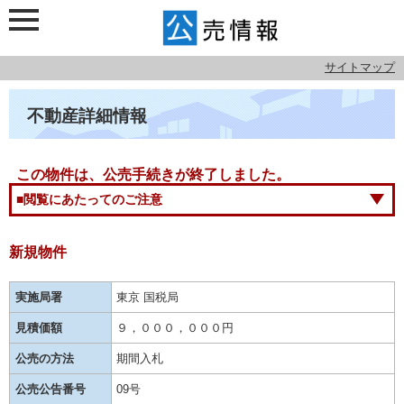
サイトマップ
不動産詳細情報
この物件は、公売手続きが終了しました。
■閲覧にあたってのご注意
新規物件
実施局署
東京 国税局
見積価額
９，０００，０００円
公売の方法
期間入札
公売公告番号
09号