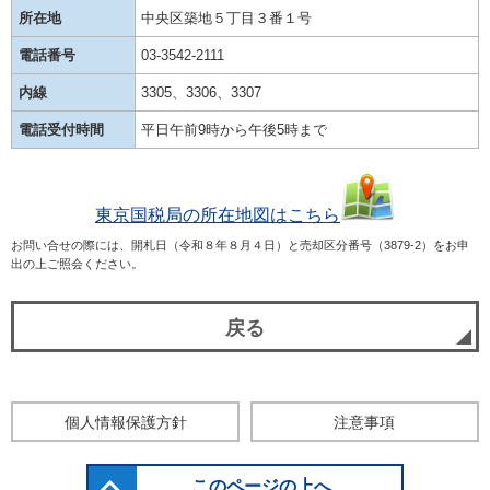
所在地
中央区築地５丁目３番１号
電話番号
03-3542-2111
内線
3305、3306、3307
電話受付時間
平日午前9時から午後5時まで
東京国税局の所在地図はこちら
お問い合せの際には、開札日（令和８年８月４日）と売却区分番号（3879-2）をお申
出の上ご照会ください。
戻る
個人情報保護方針
注意事項
このページの上へ