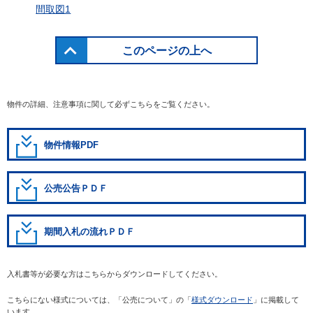
間取図1
このページの上へ
物件の詳細、注意事項に関して必ずこちらをご覧ください。
物件情報PDF
公売公告ＰＤＦ
期間入札の流れＰＤＦ
入札書等が必要な方はこちらからダウンロードしてください。
こちらにない様式については、「公売について」の「
様式ダウンロード
」に掲載して
います。