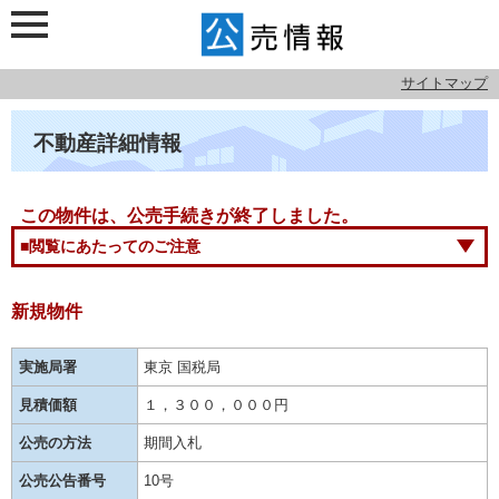
サイトマップ
不動産詳細情報
この物件は、公売手続きが終了しました。
■閲覧にあたってのご注意
新規物件
実施局署
東京 国税局
見積価額
１，３００，０００円
公売の方法
期間入札
公売公告番号
10号