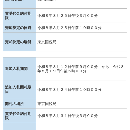
買受代金納付期
令和８年８月２５日午後３時００分
限
売却決定の日時
令和８年８月２５日午前１０時００分
売却決定の場所
東京国税局
令和８年８月１２日午前９時００分 から 令和８
追加入札期間
年８月１９日午後５時００分
追加入札開札期
令和８年８月２４日午前１０時００分
日
開札の場所
東京国税局
買受代金納付期
令和８年８月３１日午後３時００分
限