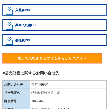
入札書PDF
共同入札書PDF
委任状PDF
電子で入札される方はこちらからログイン
■公売財産に関するお問い合せ先
お問い合せ先
東京 国税局
担当部署名
特別整理総括第二課
郵便番号
104-8449