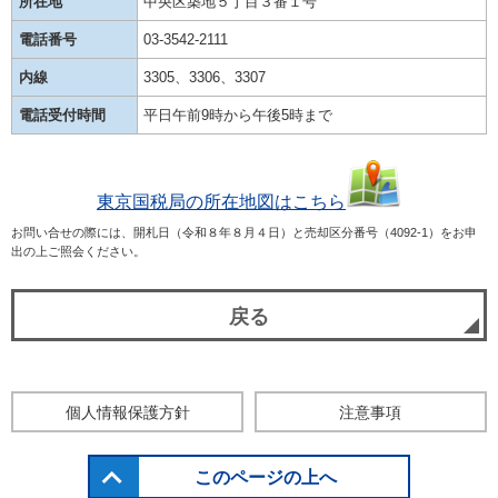
所在地
中央区築地５丁目３番１号
電話番号
03-3542-2111
内線
3305、3306、3307
電話受付時間
平日午前9時から午後5時まで
東京国税局の所在地図はこちら
お問い合せの際には、開札日（令和８年８月４日）と売却区分番号（4092-1）をお申
出の上ご照会ください。
戻る
個人情報保護方針
注意事項
このページの上へ