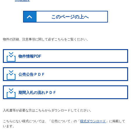
このページの上へ
物件の詳細、注意事項に関して必ずこちらをご覧ください。
物件情報PDF
公売公告ＰＤＦ
期間入札の流れＰＤＦ
入札書等が必要な方はこちらからダウンロードしてください。
こちらにない様式については、「公売について」の「
様式ダウンロード
」に掲載して
います。