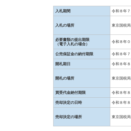
入札期間
令和８年７
入札の場所
東京国税局
必要書類の提出期限
令和８年０
（電子入札の場合）
公売保証金の納付期限
令和８年７
開札期日
令和８年８
開札の場所
東京国税局
買受代金納付期限
令和８年８
売却決定の日時
令和８年８
売却決定の場所
東京国税局