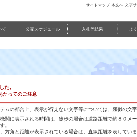
文字
サイトマップ
本文へ
いて
公売スケジュール
入札等結果
よ
ました。
あたってのご注意
テムの都合上、表示が行えない文字等については、類似の文字
機関に表示される時間は、徒歩の場合は道路距離で約８０メー
す。
、方角と距離が表示されている場合は、直線距離を表していま