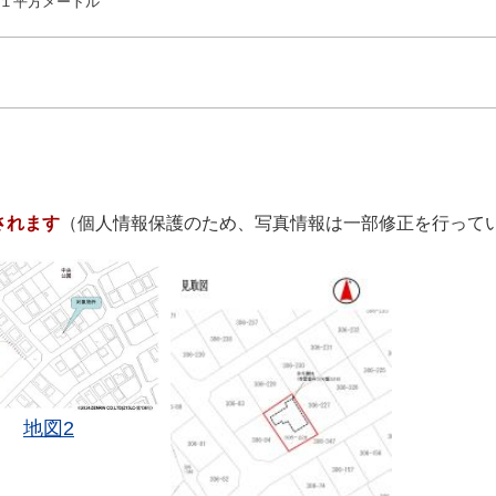
１平方メートル
されます
（個人情報保護のため、写真情報は一部修正を行って
地図2