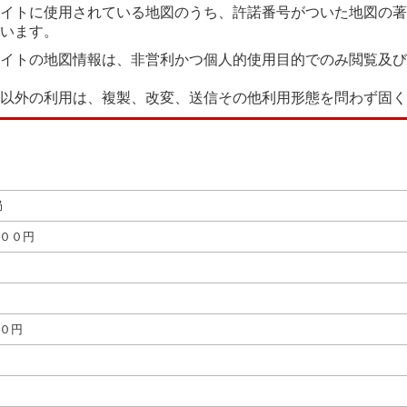
イトに使用されている地図のうち、許諾番号がついた地図の著
います。
イトの地図情報は、非営利かつ個人的使用目的でのみ閲覧及び
以外の利用は、複製、改変、送信その他利用形態を問わず固く
局
００円
０円