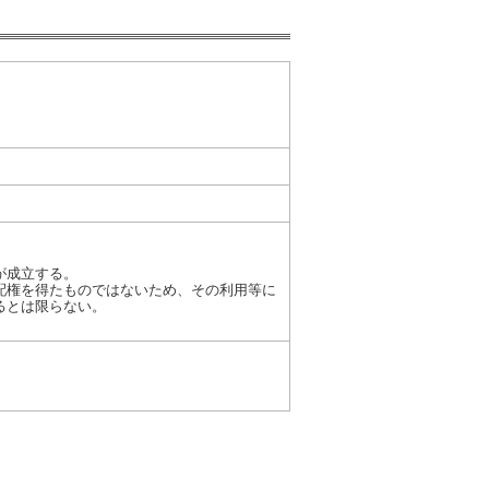
が成立する。
配権を得たものではないため、その利用等に
るとは限らない。