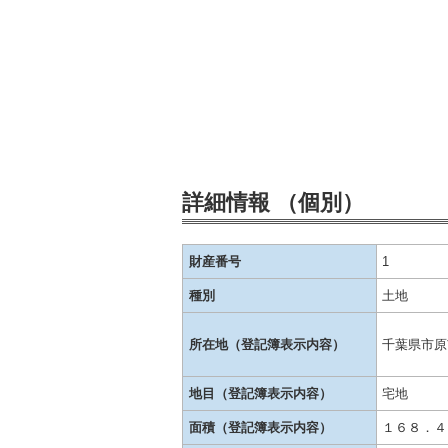
詳細情報 （個別）
財産番号
1
種別
土地
所在地（登記簿表示内容）
千葉県市原
地目（登記簿表示内容）
宅地
面積（登記簿表示内容）
１６８．４