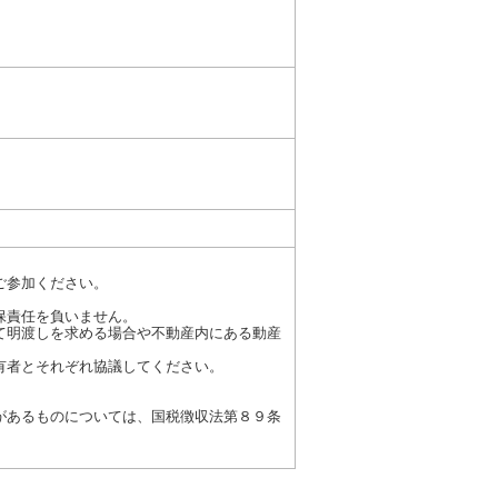
ご参加ください。
保責任を負いません。
て明渡しを求める場合や不動産内にある動産
有者とそれぞれ協議してください。
があるものについては、国税徴収法第８９条