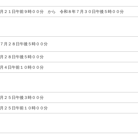
月２１日午前９時００分 から 令和８年７月３０日午後５時００分
７月２８日午後５時００分
月２８日午後５時００分
月４日午前１０時００分
月２５日午後３時００分
月２５日午前１０時００分