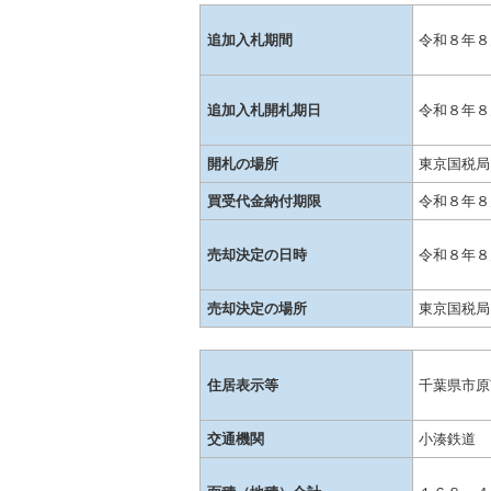
追加入札期間
令和８年８
追加入札開札期日
令和８年８
開札の場所
東京国税局
買受代金納付期限
令和８年８
売却決定の日時
令和８年８
売却決定の場所
東京国税局
住居表示等
千葉県市原
交通機関
小湊鉄道