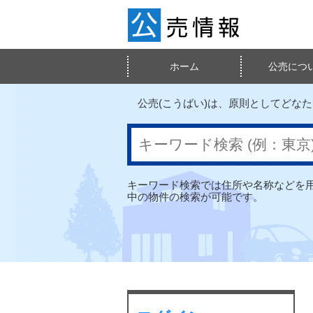
ホーム
公売につ
検索メニュー
公売情報
公売(こうばい)は、原則としてどな
キーワード検索では住所や名称などを
中の物件の検索が可能です。