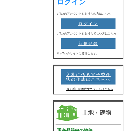
ログイン
e-Taxのアカウントをお持ちの方はこちら
ログイン
e-Taxのアカウントをお持ちでない方はこちら
新規登録
※e-Taxのサイトに遷移します。
入札に係る電子委任
状の作成はこちらへ
電子委任状作成マニュアルはこちら
土地
現在登録中の物件