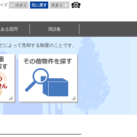
サイズ
小さく
元に戻す
大きく
くある質問
用語集
などによって売却する制度のことです。