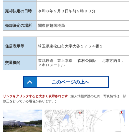
売却決定の日時
令和８年９月３日午前９時００分
売却決定の場所
関東信越国税局
住居表示等
埼玉県東松山市大字大谷１７６４番１
東武鉄道 東上本線 森林公園駅 北東方約３．
交通機関
２キロメートル
このページの上へ
リンクをクリックすると大きく表示されます
（個人情報保護のため、写真情報は一部
修正を行っている場合があります。）