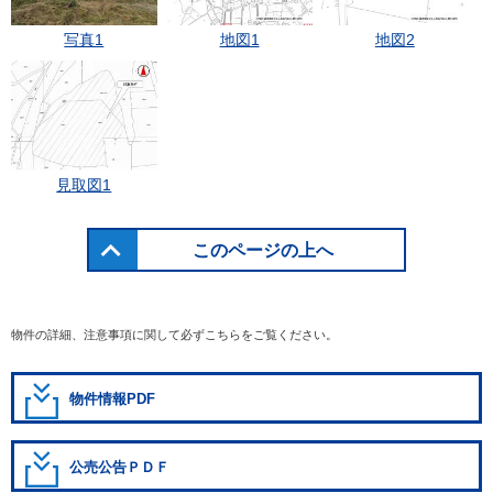
写真1
地図1
地図2
見取図1
このページの上へ
物件の詳細、注意事項に関して必ずこちらをご覧ください。
物件情報PDF
公売公告ＰＤＦ