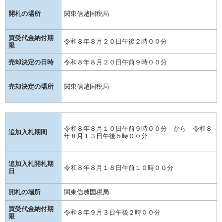
開札の場所
関東信越国税局
買受代金納付期
令和８年８月２０日午後２時００分
限
売却決定の日時
令和８年８月２０日午前９時００分
売却決定の場所
関東信越国税局
令和８年８月１０日午前９時００分 から 令和８
追加入札期間
年８月１３日午後５時００分
追加入札開札期
令和８年８月１８日午前１０時００分
日
開札の場所
関東信越国税局
買受代金納付期
令和８年９月３日午後２時００分
限