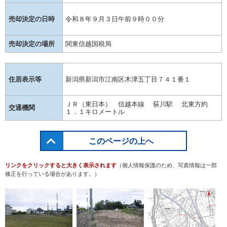
売却決定の日時
令和８年９月３日午前９時００分
売却決定の場所
関東信越国税局
住居表示等
新潟県新潟市江南区木津五丁目７４１番１
ＪＲ（東日本） 信越本線 荻川駅 北東方約
交通機関
１．１キロメートル
このページの上へ
リンクをクリックすると大きく表示されます
（個人情報保護のため、写真情報は一部
修正を行っている場合があります。）