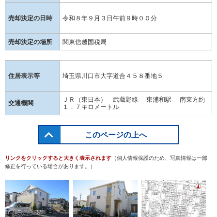
売却決定の日時
令和８年９月３日午前９時００分
売却決定の場所
関東信越国税局
住居表示等
埼玉県川口市大字道合４５８番地５
ＪＲ（東日本） 武蔵野線 東浦和駅 南東方約
交通機関
１．７キロメートル
このページの上へ
リンクをクリックすると大きく表示されます
（個人情報保護のため、写真情報は一部
修正を行っている場合があります。）