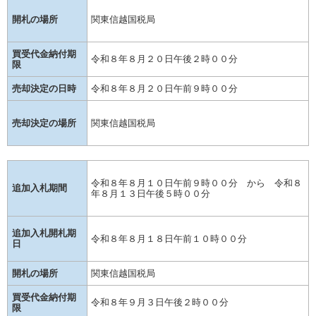
開札の場所
関東信越国税局
買受代金納付期
令和８年８月２０日午後２時００分
限
売却決定の日時
令和８年８月２０日午前９時００分
売却決定の場所
関東信越国税局
令和８年８月１０日午前９時００分 から 令和８
追加入札期間
年８月１３日午後５時００分
追加入札開札期
令和８年８月１８日午前１０時００分
日
開札の場所
関東信越国税局
買受代金納付期
令和８年９月３日午後２時００分
限