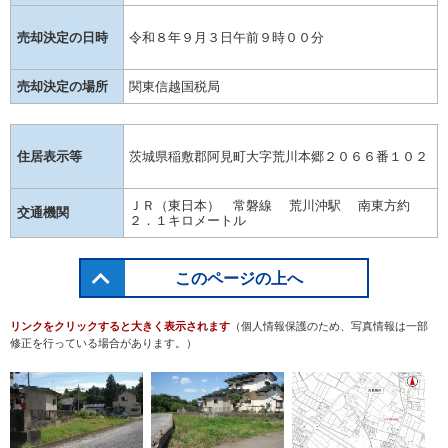
売却決定の日時
令和８年９月３日午前９時００分
売却決定の場所
関東信越国税局
住居表示等
茨城県稲敷郡阿見町大字荒川本郷２０６６番１０２
ＪＲ（東日本） 常磐線 荒川沖駅 南東方約
交通機関
２．１キロメートル
このページの上へ
リンクをクリックすると大きく表示されます
（個人情報保護のため、写真情報は一部
修正を行っている場合があります。）