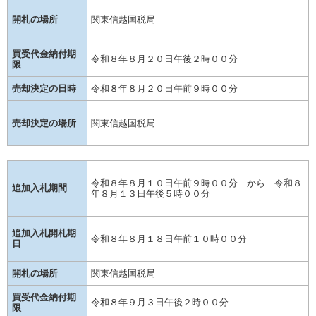
開札の場所
関東信越国税局
買受代金納付期
令和８年８月２０日午後２時００分
限
売却決定の日時
令和８年８月２０日午前９時００分
売却決定の場所
関東信越国税局
令和８年８月１０日午前９時００分 から 令和８
追加入札期間
年８月１３日午後５時００分
追加入札開札期
令和８年８月１８日午前１０時００分
日
開札の場所
関東信越国税局
買受代金納付期
令和８年９月３日午後２時００分
限