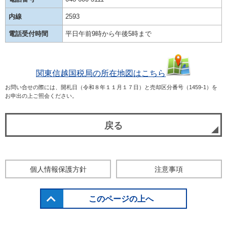
内線
2593
電話受付時間
平日午前9時から午後5時まで
関東信越国税局の所在地図はこちら
お問い合せの際には、開札日（令和８年１１月１７日）と売却区分番号（1459-1）を
お申出の上ご照会ください。
戻る
個人情報保護方針
注意事項
このページの上へ