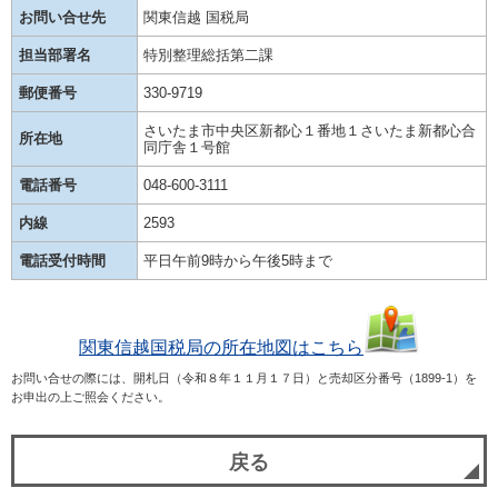
お問い合せ先
関東信越 国税局
担当部署名
特別整理総括第二課
郵便番号
330-9719
さいたま市中央区新都心１番地１さいたま新都心合
所在地
同庁舎１号館
電話番号
048-600-3111
内線
2593
電話受付時間
平日午前9時から午後5時まで
関東信越国税局の所在地図はこちら
お問い合せの際には、開札日（令和８年１１月１７日）と売却区分番号（1899-1）を
お申出の上ご照会ください。
戻る