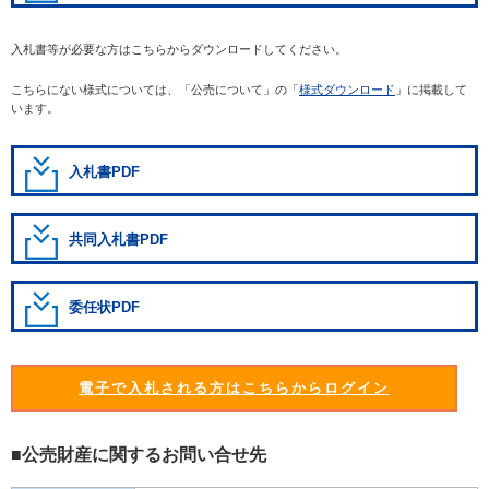
入札書等が必要な方はこちらからダウンロードしてください。
こちらにない様式については、「公売について」の「
様式ダウンロード
」に掲載して
います。
入札書PDF
共同入札書PDF
委任状PDF
電子で入札される方はこちらからログイン
■公売財産に関するお問い合せ先