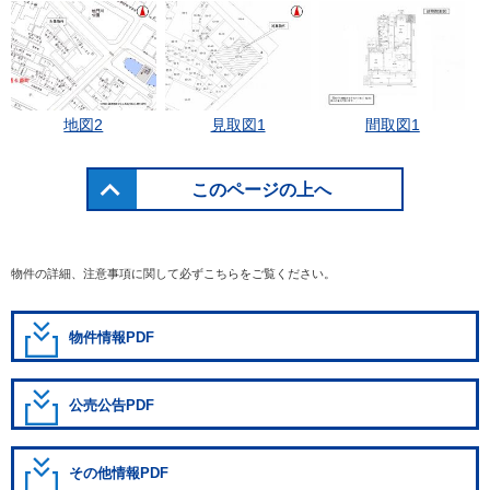
地図2
見取図1
間取図1
このページの上へ
物件の詳細、注意事項に関して必ずこちらをご覧ください。
物件情報PDF
公売公告PDF
その他情報PDF