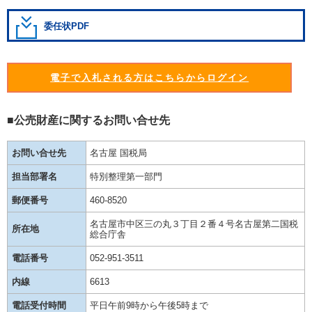
委任状PDF
電子で入札される方はこちらからログイン
■公売財産に関するお問い合せ先
お問い合せ先
名古屋 国税局
担当部署名
特別整理第一部門
郵便番号
460-8520
名古屋市中区三の丸３丁目２番４号名古屋第二国税
所在地
総合庁舎
電話番号
052-951-3511
内線
6613
電話受付時間
平日午前9時から午後5時まで