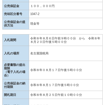
公売保証金
１００，０００円
売却区分番号
1047-2
公売保証金の提
現金等
供方法
令和８年８月６日午前９時００分 から 令和８年
入札期間
８月２０日午後５時００分
入札の場所
名古屋国税局
必要書類の提出
期限
令和８年０８月１７日午後５時００分
（電子入札の場
合）
公売保証金の納
令和８年８月１７日午後５時００分
付期限
開札期日
令和８年８月２５日午前１０時００分