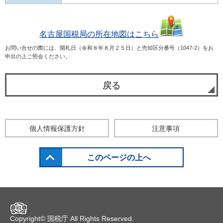
名古屋国税局の所在地図はこちら
お問い合せの際には、開札日（令和８年８月２５日）と売却区分番号（1047-2）をお
申出の上ご照会ください。
戻る
個人情報保護方針
注意事項
このページの上へ
Copyright©
国税庁
All Rights Reserved.