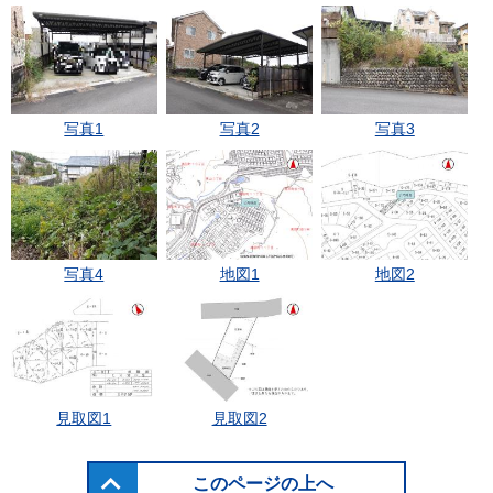
写真1
写真2
写真3
写真4
地図1
地図2
見取図1
見取図2
このページの上へ