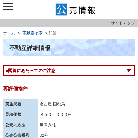
サイトマップ
ホーム
>
不動産検索
> 詳細
不動産詳細情報
■閲覧にあたってのご注意
再評価物件
実施局署
名古屋 国税局
見積価額
８５０，０００円
公売の方法
期間入札
公売公告番号
02号