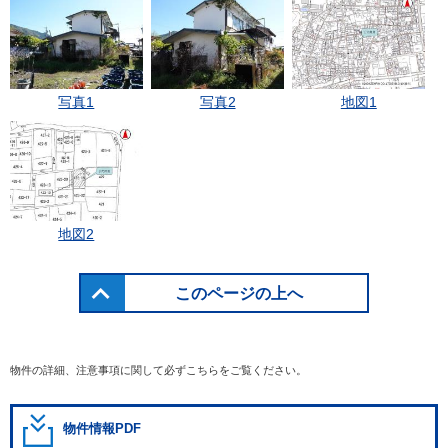
写真1
写真2
地図1
地図2
このページの上へ
物件の詳細、注意事項に関して必ずこちらをご覧ください。
物件情報PDF