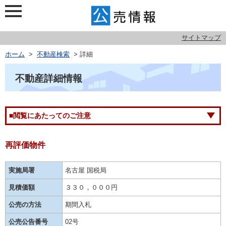
サイトマップ
ホーム
>
不動産検索
> 詳細
不動産詳細情報
■閲覧にあたってのご注意
再評価物件
実施局署
名古屋 国税局
見積価額
３３０，０００円
公売の方法
期間入札
公売公告番号
02号