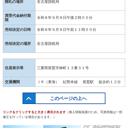
開札の場所
名古屋国税局
買受代金納付期
令和８年９月８日午後２時００分
限
売却決定の日時
令和８年９月８日午前１１時００分
売却決定の場所
名古屋国税局
住居表示等
三重県尾鷲市林町１３番３１号
交通機関
ＪＲ（東海） 紀勢本線 尾鷲駅 徒歩約１２分
このページの上へ
リンクをクリックすると大きく表示されます
（個人情報保護のため、写真情報は一部
修正を行っている場合があります。）