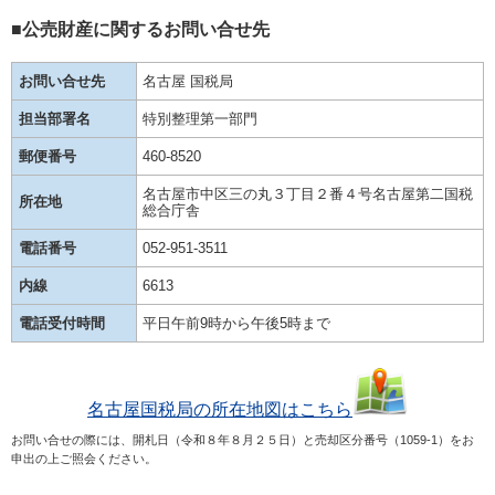
■公売財産に関するお問い合せ先
お問い合せ先
名古屋 国税局
担当部署名
特別整理第一部門
郵便番号
460-8520
名古屋市中区三の丸３丁目２番４号名古屋第二国税
所在地
総合庁舎
電話番号
052-951-3511
内線
6613
電話受付時間
平日午前9時から午後5時まで
名古屋国税局の所在地図はこちら
お問い合せの際には、開札日（令和８年８月２５日）と売却区分番号（1059-1）をお
申出の上ご照会ください。