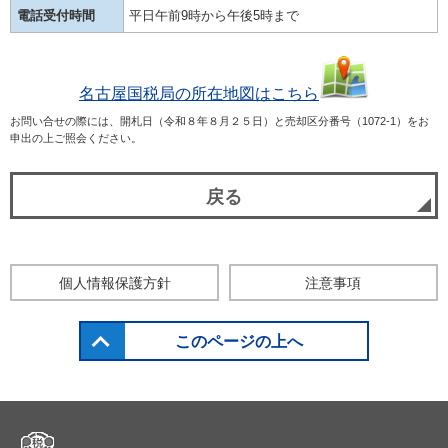
電話受付時間
平日午前9時から午後5時まで
名古屋国税局の所在地図はこちら
お問い合せの際には、開札日（令和８年８月２５日）と売却区分番号（1072-1）をお
申出の上ご照会ください。
戻る
個人情報保護方針
注意事項
このページの上へ