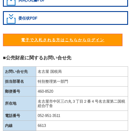
共同入札書PDF
委任状PDF
電子で入札される方はこちらからログイン
■公売財産に関するお問い合せ先
お問い合せ先
名古屋 国税局
担当部署名
特別整理第一部門
郵便番号
460-8520
名古屋市中区三の丸３丁目２番４号名古屋第二国税
所在地
総合庁舎
電話番号
052-951-3511
内線
6613