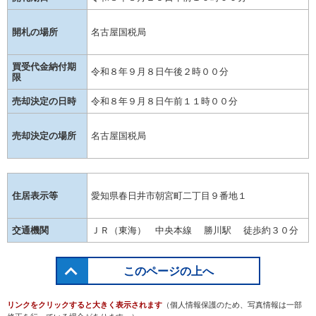
開札の場所
名古屋国税局
買受代金納付期
令和８年９月８日午後２時００分
限
売却決定の日時
令和８年９月８日午前１１時００分
売却決定の場所
名古屋国税局
住居表示等
愛知県春日井市朝宮町二丁目９番地１
交通機関
ＪＲ（東海） 中央本線 勝川駅 徒歩約３０分
このページの上へ
リンクをクリックすると大きく表示されます
（個人情報保護のため、写真情報は一部