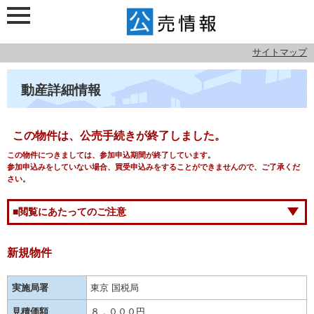
サイトマップ
動産詳細情報
この物件は、公売手続きが終了しました。
この物件につきましては、参加申込期間が終了しています。
参加申込みをしていない場合、買受申込みをすることができませんので、ご了承くだ
さい。
■閲覧にあたってのご注意
新規物件
実施局署
東京 国税局
見積価額
８，０００円