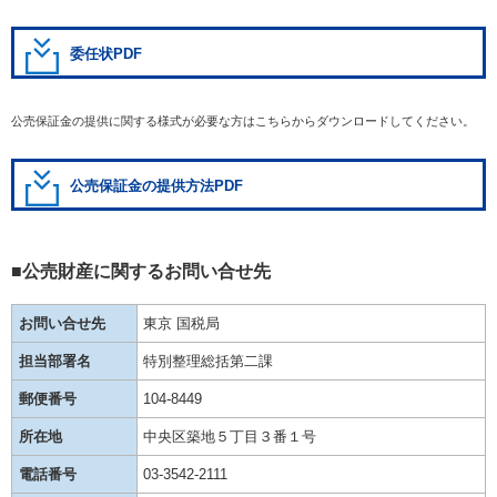
委任状PDF
公売保証金の提供に関する様式が必要な方はこちらからダウンロードしてください。
公売保証金の提供方法PDF
■公売財産に関するお問い合せ先
お問い合せ先
東京 国税局
担当部署名
特別整理総括第二課
郵便番号
104-8449
所在地
中央区築地５丁目３番１号
電話番号
03-3542-2111