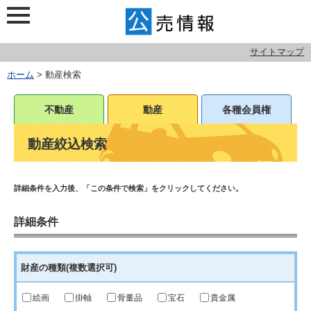
サイトマップ
ホーム
> 動産検索
不動産
動産
各種会員権
動産絞込検索
詳細条件を入力後、「この条件で検索」をクリックしてください。
詳細条件
財産の種類
(複数選択可)
絵画
掛軸
骨董品
宝石
貴金属