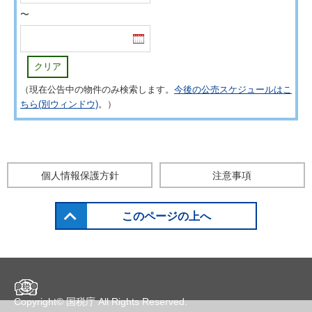
〜
クリア
（現在公告中の物件のみ検索します。
今後の公売スケジュールはこ
ちら(別ウィンドウ)
。）
個人情報保護方針
注意事項
このページの上へ
Copyright©
国税庁
All Rights Reserved.