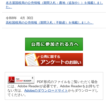
名古屋国税局の公売情報（期間入札：農地（追加分））を掲載しまし
た。
令和8年
4月
30日
高松国税局の公売情報（期間入札：不動産）を掲載しました。
PDF形式のファイルをご覧いただく場合
には、Adobe Readerが必要です。Adobe Readerをお持ちで
ない方は、
Adobeのダウンロードサイト
からダウンロードし
てください。