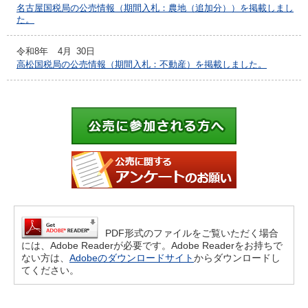
名古屋国税局の公売情報（期間入札：農地（追加分））を掲載しまし
た。
令和8年
4月
30日
高松国税局の公売情報（期間入札：不動産）を掲載しました。
PDF形式のファイルをご覧いただく場合
には、Adobe Readerが必要です。Adobe Readerをお持ちで
ない方は、
Adobeのダウンロードサイト
からダウンロードし
てください。